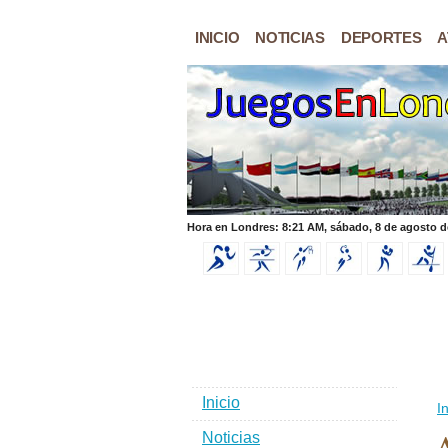
INICIO
NOTICIAS
DEPORTES
A
Hora en Londres: 8:21 AM, sábado, 8 de agosto d
Inicio
In
Noticias