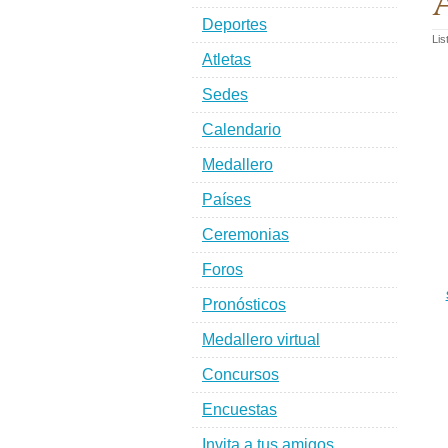
A
Deportes
Lis
Atletas
Sedes
Calendario
Medallero
Países
Ceremonias
Foros
Pronósticos
Medallero virtual
Concursos
Encuestas
Invita a tus amigos