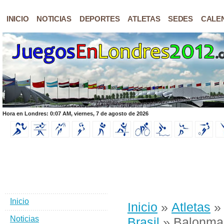
INICIO
NOTICIAS
DEPORTES
ATLETAS
SEDES
CALE
Hora en Londres: 0:07 AM, viernes, 7 de agosto de 2026
Inicio
Inicio
»
Atletas
Noticias
Brasil
» Balonma