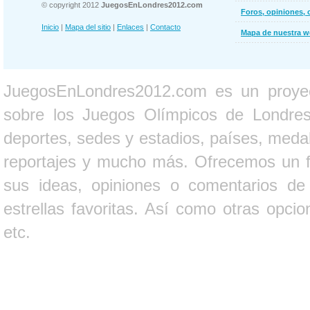
© copyright 2012
JuegosEnLondres2012.com
Foros, opiniones, 
Inicio
|
Mapa del sitio
|
Enlaces
|
Contacto
Mapa de nuestra 
JuegosEnLondres2012.com es un proyect
sobre los Juegos Olímpicos de Londres 
deportes, sedes y estadios, países, medall
reportajes y mucho más. Ofrecemos un fo
sus ideas, opiniones o comentarios d
estrellas favoritas. Así como otras opci
etc.