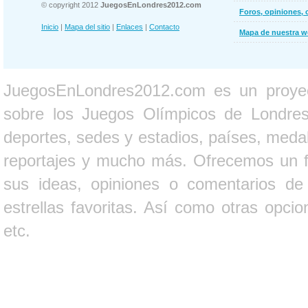
© copyright 2012
JuegosEnLondres2012.com
Foros, opiniones, 
Inicio
|
Mapa del sitio
|
Enlaces
|
Contacto
Mapa de nuestra 
JuegosEnLondres2012.com es un proyect
sobre los Juegos Olímpicos de Londres 
deportes, sedes y estadios, países, medall
reportajes y mucho más. Ofrecemos un fo
sus ideas, opiniones o comentarios d
estrellas favoritas. Así como otras opci
etc.