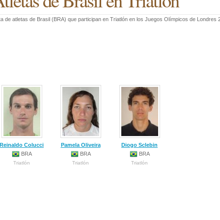
tletas de Brasil en Triatlón
ta de atletas de Brasil (BRA) que participan en Triatlón en los Juegos Olímpicos de Londres 
Reinaldo Colucci
Pamela Oliveira
Diogo Sclebin
BRA
BRA
BRA
Triatlón
Triatlón
Triatlón