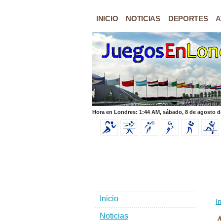
INICIO
NOTICIAS
DEPORTES
A
Hora en Londres: 1:44 AM, sábado, 8 de agosto d
Inicio
In
Noticias