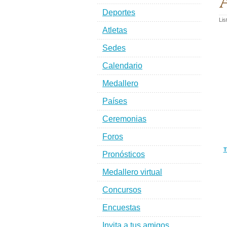
A
Deportes
Lis
Atletas
Sedes
Calendario
Medallero
Países
Ceremonias
Foros
T
Pronósticos
Medallero virtual
Concursos
Encuestas
Invita a tus amigos