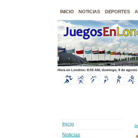
INICIO
NOTICIAS
DEPORTES
A
Hora en Londres: 8:55 AM, domingo, 9 de agosto
Inicio
In
Noticias