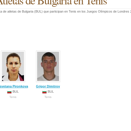
tletas de Bulgaria en Tenis
ta de atletas de Bulgaria (BUL) que participan en Tenis en los Juegos Olímpicos de Londres 
svetana Pironkova
Grigor Dimitrov
BUL
BUL
Tenis
Tenis