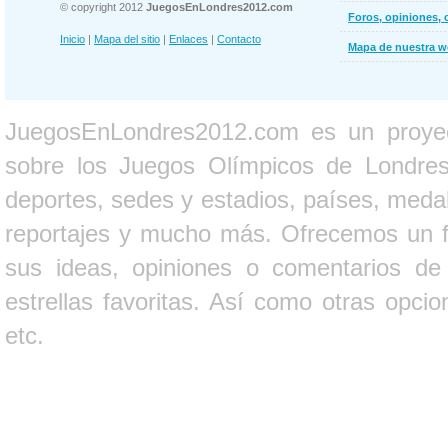
© copyright 2012
JuegosEnLondres2012.com
Foros, opiniones, 
Inicio
|
Mapa del sitio
|
Enlaces
|
Contacto
Mapa de nuestra 
JuegosEnLondres2012.com es un proyect
sobre los Juegos Olímpicos de Londres 
deportes, sedes y estadios, países, medall
reportajes y mucho más. Ofrecemos un fo
sus ideas, opiniones o comentarios d
estrellas favoritas. Así como otras opci
etc.