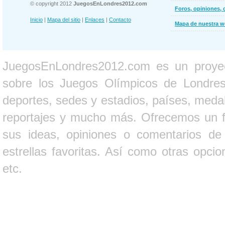
© copyright 2012
JuegosEnLondres2012.com
Foros, opiniones, 
Inicio
|
Mapa del sitio
|
Enlaces
|
Contacto
Mapa de nuestra 
JuegosEnLondres2012.com es un proyect
sobre los Juegos Olímpicos de Londres 
deportes, sedes y estadios, países, medall
reportajes y mucho más. Ofrecemos un fo
sus ideas, opiniones o comentarios d
estrellas favoritas. Así como otras opci
etc.