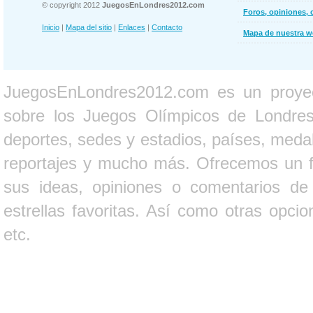
© copyright 2012
JuegosEnLondres2012.com
Foros, opiniones, 
Inicio
|
Mapa del sitio
|
Enlaces
|
Contacto
Mapa de nuestra 
JuegosEnLondres2012.com es un proyect
sobre los Juegos Olímpicos de Londres 
deportes, sedes y estadios, países, medall
reportajes y mucho más. Ofrecemos un fo
sus ideas, opiniones o comentarios d
estrellas favoritas. Así como otras opci
etc.