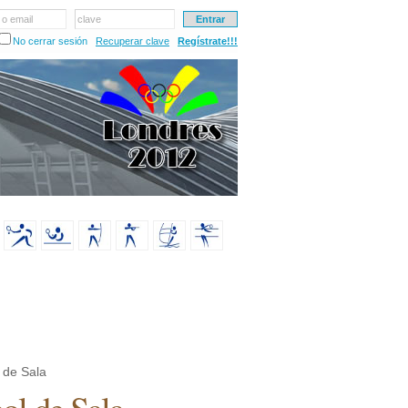
 o email
clave
No cerrar sesión
Recuperar clave
Regístrate!!!
 de Sala