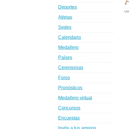
A
Deportes
Lis
Atletas
Sedes
Calendario
Medallero
Países
Ceremonias
Foros
Pronósticos
Medallero virtual
Concursos
Encuestas
Invita a tus amigos