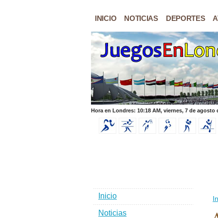
INICIO
NOTICIAS
DEPORTES
A
Hora en Londres: 10:18 AM, viernes, 7 de agosto 
Inicio
In
Noticias