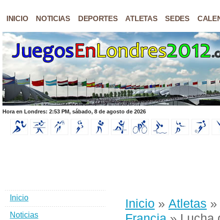
INICIO
NOTICIAS
DEPORTES
ATLETAS
SEDES
CALE
Hora en Londres: 2:53 PM, sábado, 8 de agosto de 2026
Inicio
Inicio
»
Atletas
Noticias
Francia
» Lucha 