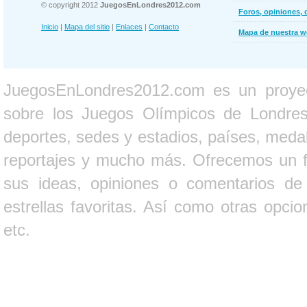
© copyright 2012
JuegosEnLondres2012.com
Foros, opiniones, 
Inicio
|
Mapa del sitio
|
Enlaces
|
Contacto
Mapa de nuestra 
JuegosEnLondres2012.com es un proyect
sobre los Juegos Olímpicos de Londres 
deportes, sedes y estadios, países, medall
reportajes y mucho más. Ofrecemos un fo
sus ideas, opiniones o comentarios d
estrellas favoritas. Así como otras opci
etc.