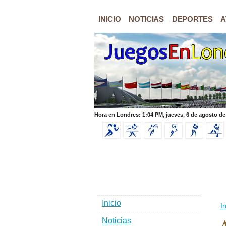
INICIO
NOTICIAS
DEPORTES
A
Hora en Londres: 1:04 PM, jueves, 6 de agosto de
Inicio
In
Noticias