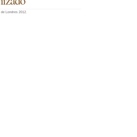
nizado
s de Londres 2012.