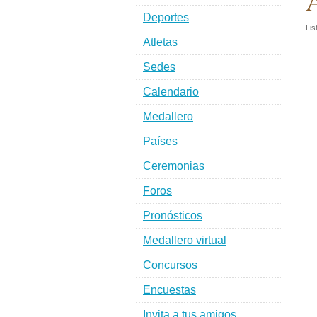
A
Deportes
Lis
Atletas
Sedes
Calendario
Medallero
Países
Ceremonias
Foros
Pronósticos
Medallero virtual
Concursos
Encuestas
Invita a tus amigos