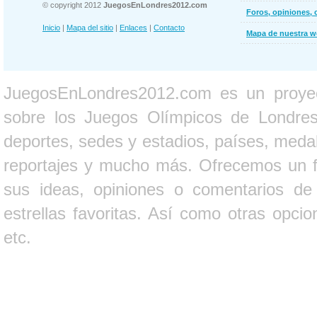
© copyright 2012
JuegosEnLondres2012.com
Foros, opiniones, 
Inicio
|
Mapa del sitio
|
Enlaces
|
Contacto
Mapa de nuestra 
JuegosEnLondres2012.com es un proyect
sobre los Juegos Olímpicos de Londres 
deportes, sedes y estadios, países, medall
reportajes y mucho más. Ofrecemos un fo
sus ideas, opiniones o comentarios d
estrellas favoritas. Así como otras opci
etc.