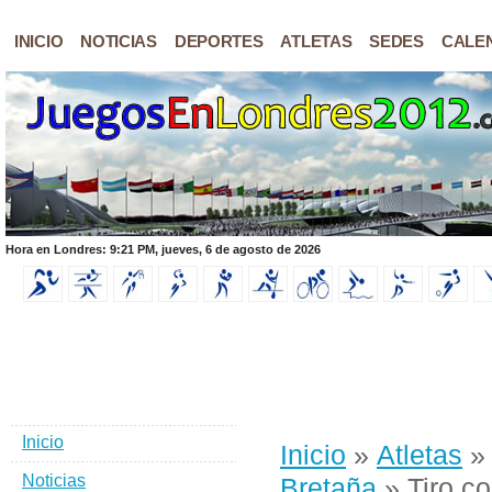
INICIO
NOTICIAS
DEPORTES
ATLETAS
SEDES
CALE
Hora en Londres: 9:21 PM, jueves, 6 de agosto de 2026
Inicio
Inicio
»
Atletas
Noticias
Bretaña
» Tiro co