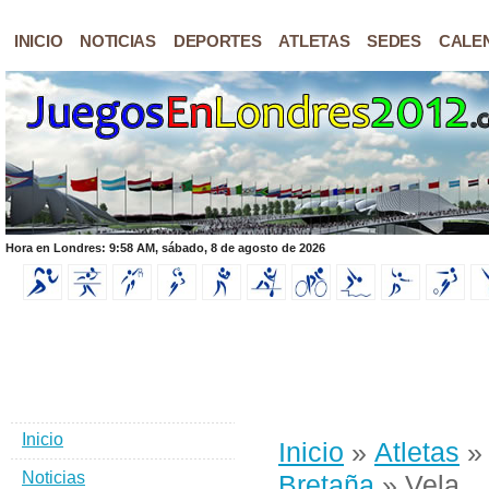
INICIO
NOTICIAS
DEPORTES
ATLETAS
SEDES
CALE
Hora en Londres: 9:58 AM, sábado, 8 de agosto de 2026
Inicio
Inicio
»
Atletas
Noticias
Bretaña
» Vela