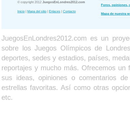
© copyright 2012
JuegosEnLondres2012.com
Foros, opiniones, 
Inicio
|
Mapa del sitio
|
Enlaces
|
Contacto
Mapa de nuestra 
JuegosEnLondres2012.com es un proyect
sobre los Juegos Olímpicos de Londres 
deportes, sedes y estadios, países, medall
reportajes y mucho más. Ofrecemos un fo
sus ideas, opiniones o comentarios d
estrellas favoritas. Así como otras opci
etc.