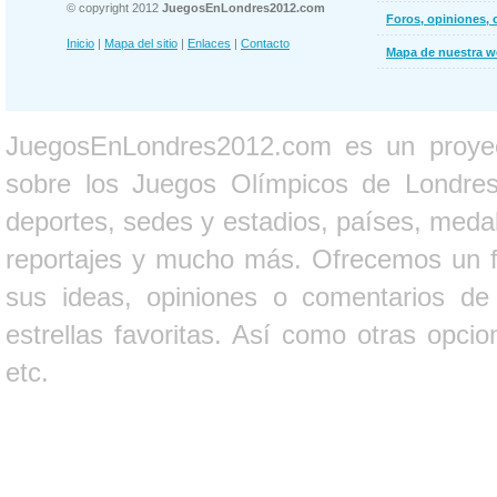
© copyright 2012
JuegosEnLondres2012.com
Foros, opiniones, 
Inicio
|
Mapa del sitio
|
Enlaces
|
Contacto
Mapa de nuestra 
JuegosEnLondres2012.com es un proyect
sobre los Juegos Olímpicos de Londres 
deportes, sedes y estadios, países, medall
reportajes y mucho más. Ofrecemos un fo
sus ideas, opiniones o comentarios d
estrellas favoritas. Así como otras opci
etc.