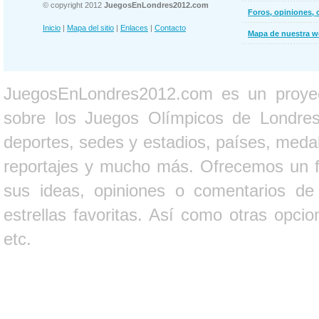
© copyright 2012
JuegosEnLondres2012.com
Foros, opiniones, 
Inicio
|
Mapa del sitio
|
Enlaces
|
Contacto
Mapa de nuestra 
JuegosEnLondres2012.com es un proyect
sobre los Juegos Olímpicos de Londres 
deportes, sedes y estadios, países, medall
reportajes y mucho más. Ofrecemos un fo
sus ideas, opiniones o comentarios d
estrellas favoritas. Así como otras opci
etc.