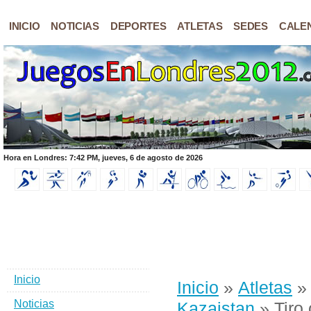
INICIO
NOTICIAS
DEPORTES
ATLETAS
SEDES
CALE
Hora en Londres: 7:42 PM, jueves, 6 de agosto de 2026
Inicio
Inicio
»
Atletas
Noticias
Kazajstan
» Tiro 