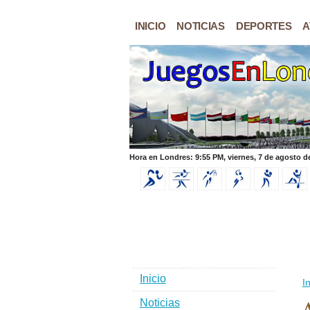
INICIO
NOTICIAS
DEPORTES
A
Hora en Londres: 9:55 PM, viernes, 7 de agosto d
Inicio
In
Noticias