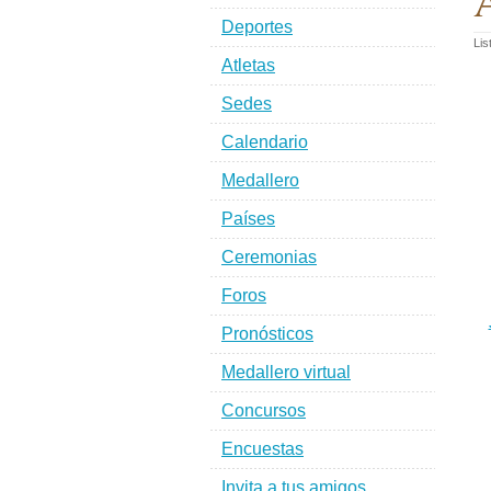
A
Deportes
Lis
Atletas
Sedes
Calendario
Medallero
Países
Ceremonias
Foros
Pronósticos
Medallero virtual
Concursos
Encuestas
Invita a tus amigos