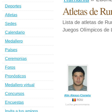
Deportes
Atletas de R
Atletas
Lista de atletas de R
Sedes
Juegos Olímpicos de 
Calendario
Medallero
Países
Ceremonias
Foros
Pronósticos
Medallero virtual
Concursos
Alin Alexuc-Ciurariu
ROU
Encuestas
Lucha grecorromana
Invita a tus amigos