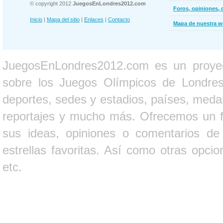
© copyright 2012
JuegosEnLondres2012.com
Foros, opiniones, 
Inicio
|
Mapa del sitio
|
Enlaces
|
Contacto
Mapa de nuestra 
JuegosEnLondres2012.com es un proyect
sobre los Juegos Olímpicos de Londres 
deportes, sedes y estadios, países, medall
reportajes y mucho más. Ofrecemos un fo
sus ideas, opiniones o comentarios d
estrellas favoritas. Así como otras opci
etc.