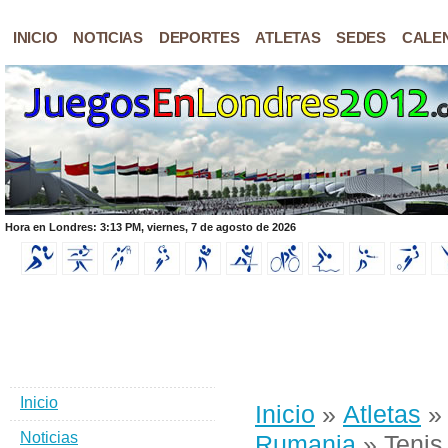
INICIO
NOTICIAS
DEPORTES
ATLETAS
SEDES
CALE
Hora en Londres: 3:13 PM, viernes, 7 de agosto de 2026
Inicio
Inicio
»
Atletas
Noticias
Rumania
» Tenis