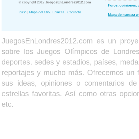
© copyright 2012
JuegosEnLondres2012.com
Foros, opiniones, 
Inicio
|
Mapa del sitio
|
Enlaces
|
Contacto
Mapa de nuestra 
JuegosEnLondres2012.com es un proyect
sobre los Juegos Olímpicos de Londres 
deportes, sedes y estadios, países, medall
reportajes y mucho más. Ofrecemos un fo
sus ideas, opiniones o comentarios d
estrellas favoritas. Así como otras opci
etc.