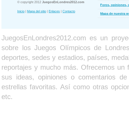
© copyright 2012
JuegosEnLondres2012.com
Foros, opiniones, 
Inicio
|
Mapa del sitio
|
Enlaces
|
Contacto
Mapa de nuestra 
JuegosEnLondres2012.com es un proyect
sobre los Juegos Olímpicos de Londres 
deportes, sedes y estadios, países, medall
reportajes y mucho más. Ofrecemos un fo
sus ideas, opiniones o comentarios d
estrellas favoritas. Así como otras opci
etc.