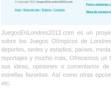
© copyright 2012
JuegosEnLondres2012.com
Foros, opiniones, 
Inicio
|
Mapa del sitio
|
Enlaces
|
Contacto
Mapa de nuestra 
JuegosEnLondres2012.com es un proyect
sobre los Juegos Olímpicos de Londres 
deportes, sedes y estadios, países, medall
reportajes y mucho más. Ofrecemos un fo
sus ideas, opiniones o comentarios d
estrellas favoritas. Así como otras opci
etc.