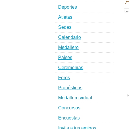
A
Deportes
Lis
Atletas
Sedes
Calendario
Medallero
Países
Ceremonias
Foros
Pronósticos
H
Medallero virtual
Concursos
Encuestas
Invita a tus amigos