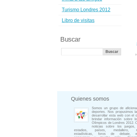
Turismo Londres 2012
Libro de visitas
Buscar
H
Quienes somos
Somos un grupo de aficiona
deportes. Nos propusimos la
desarrollar esta web con el o
brindar información sobre l
Olímpicos de Londres 2012. 
noticias sobre los juegos, 
estadios, países, medallero, rep
estadísticas, foros de debate, en