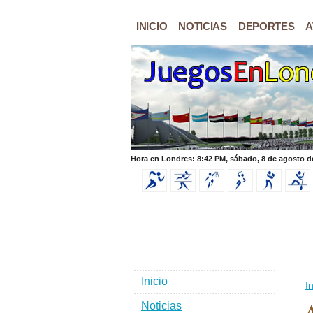
INICIO
NOTICIAS
DEPORTES
A
Hora en Londres: 8:42 PM, sábado, 8 de agosto d
Inicio
In
Noticias