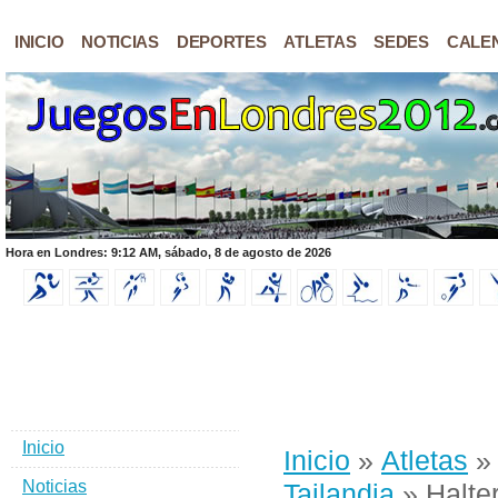
INICIO
NOTICIAS
DEPORTES
ATLETAS
SEDES
CALE
Hora en Londres: 9:12 AM, sábado, 8 de agosto de 2026
Inicio
Inicio
»
Atletas
Noticias
Tailandia
» Halter