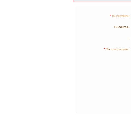
*
Tu nombre:
Tu correo:
:
*
Tu comentario: