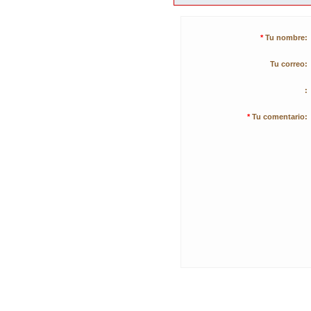
*
Tu nombre:
Tu correo:
:
*
Tu comentario: