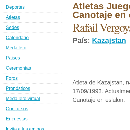
Atletas Jueg
Deportes
Canotaje en 
Atletas
Rafail Vergo
Sedes
Calendario
País:
Kazajstan
Medallero
Países
Ceremonias
Foros
Atleta de Kazajstan, 
Pronósticos
17/09/1993. Actualmen
Medallero virtual
Canotaje en eslalon.
Concursos
Encuestas
Invita a tus amigos