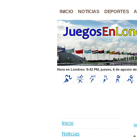
INICIO
NOTICIAS
DEPORTES
A
Hora en Londres: 9:42 PM, jueves, 6 de agosto de
Inicio
In
Noticias