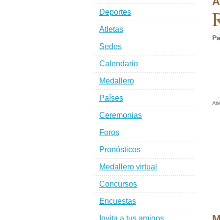
A
Deportes
Atletas
Pa
Sedes
Calendario
Medallero
Países
Atl
Ceremonias
Foros
Pronósticos
Medallero virtual
Concursos
Encuestas
M
Invita a tus amigos