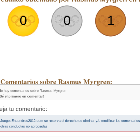
0
0
1
 Comentarios sobre Rasmus Myrgren:
No hay comentarios sobre Rasmus Myrgren
¡Sé el primero en comentar!
eja tu comentario:
JuegosEnLondres2012.com se reserva el derecho de eliminar y/o modificar los comentario
otras conductas no apropiadas.