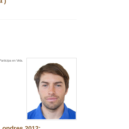
 )
articipa en Vela.
Londres 2012: