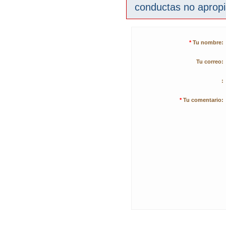
conductas no aprop
*
Tu nombre:
Tu correo:
:
*
Tu comentario: