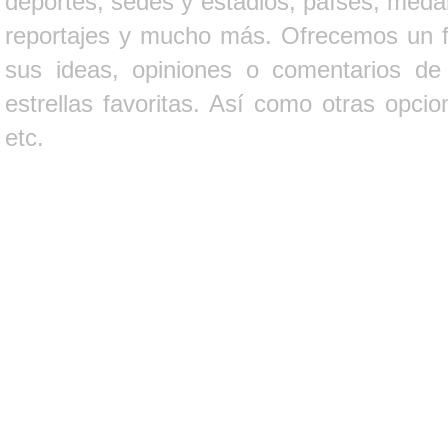
deportes, sedes y estadios, países, medall
reportajes y mucho más. Ofrecemos un fo
sus ideas, opiniones o comentarios d
estrellas favoritas. Así como otras opci
etc.