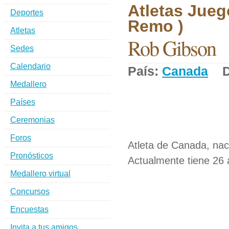
Atletas Jueg
Deportes
Remo )
Atletas
Rob Gibson
Sedes
Calendario
País:
Canada
De
Medallero
Países
Ceremonias
Foros
Atleta de Canada, nac
Pronósticos
Actualmente tiene 26 
Medallero virtual
Concursos
Encuestas
Invita a tus amigos