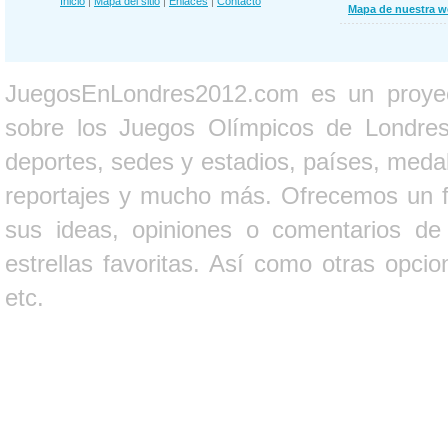
Inicio
|
Mapa del sitio
|
Enlaces
|
Contacto
Mapa de nuestra 
JuegosEnLondres2012.com es un proyect
sobre los Juegos Olímpicos de Londres 
deportes, sedes y estadios, países, medall
reportajes y mucho más. Ofrecemos un fo
sus ideas, opiniones o comentarios d
estrellas favoritas. Así como otras opci
etc.