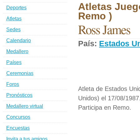
Atletas Jueg
Deportes
Remo )
Atletas
Ross James
Sedes
Calendario
País:
Estados U
Medallero
Países
Ceremonias
Foros
Atleta de Estados Uni
Pronósticos
Unidos) el 17/08/1987
Medallero virtual
Participa en Remo.
Concursos
Encuestas
Invita a tus amigos