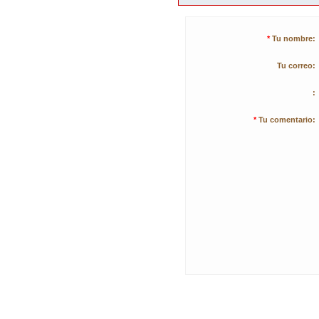
*
Tu nombre:
Tu correo:
:
*
Tu comentario: