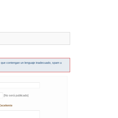
s que contengan un lenguaje inadecuado, spam u
[No será publicado]
Excelente