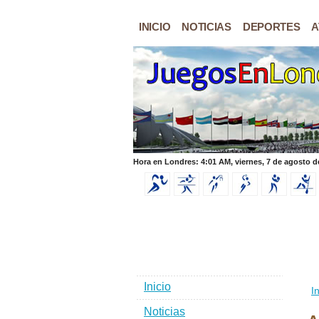
INICIO
NOTICIAS
DEPORTES
A
Hora en Londres: 4:01 AM, viernes, 7 de agosto d
Inicio
In
Noticias