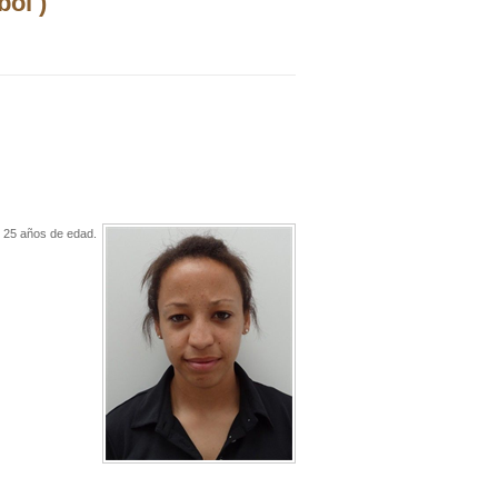
ol )
e 25 años de edad.