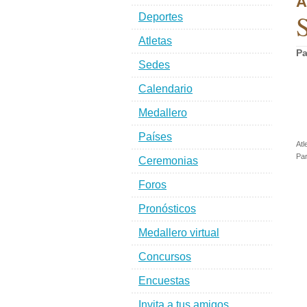
A
S
Deportes
Atletas
Pa
Sedes
Calendario
Medallero
Países
Atl
Par
Ceremonias
Foros
Pronósticos
Medallero virtual
Concursos
Encuestas
Invita a tus amigos