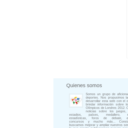
Quienes somos
Somos un grupo de aficiona
deportes. Nos propusimos la
desarrollar esta web con el o
brindar información sobre l
Olímpicos de Londres 2012. 
noticias sobre los juegos, 
estadios, países, medallero, rep
estadísticas, foros de debate, en
concursos y mucho más... Consta
buscamos mejorar y ampliar nuestros ser