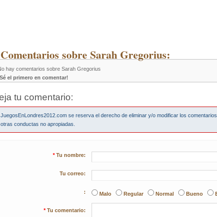
 Comentarios sobre Sarah Gregorius:
No hay comentarios sobre Sarah Gregorius
¡Sé el primero en comentar!
eja tu comentario:
JuegosEnLondres2012.com se reserva el derecho de eliminar y/o modificar los comentario
otras conductas no apropiadas.
*
Tu nombre:
Tu correo:
:
Malo
Regular
Normal
Bueno
*
Tu comentario: