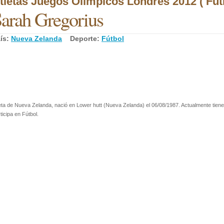
tletas Juegos Olímpicos Londres 2012 ( Fútb
arah Gregorius
ís:
Nueva Zelanda
Deporte:
Fútbol
eta de Nueva Zelanda, nació en Lower hutt (Nueva Zelanda) el 06/08/1987. Actualmente tien
ticipa en Fútbol.