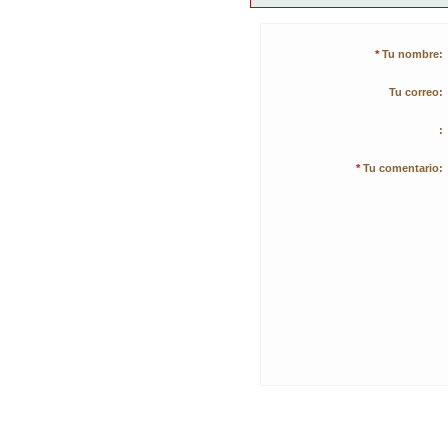
*
Tu nombre:
Tu correo:
:
*
Tu comentario: