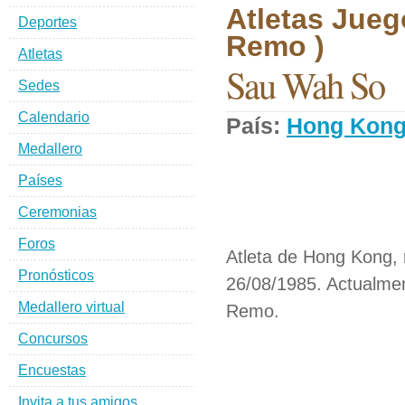
Atletas Jueg
Deportes
Remo )
Atletas
Sau Wah So
Sedes
Calendario
País:
Hong Kon
Medallero
Países
Ceremonias
Foros
Atleta de Hong Kong,
Pronósticos
26/08/1985. Actualmen
Medallero virtual
Remo.
Concursos
Encuestas
Invita a tus amigos