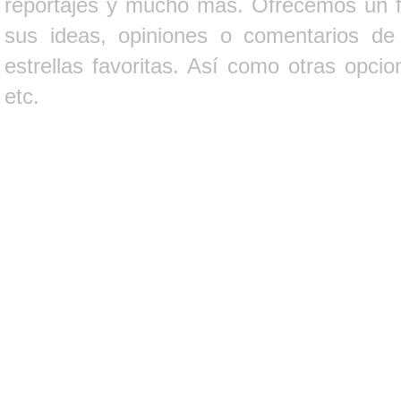
reportajes y mucho más. Ofrecemos un fo
sus ideas, opiniones o comentarios d
estrellas favoritas. Así como otras opci
etc.