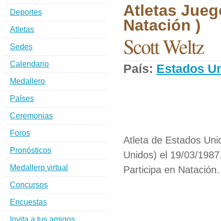
Atletas Jueg
Deportes
Natación )
Atletas
Scott Weltz
Sedes
Calendario
País:
Estados U
Medallero
Países
Ceremonias
Foros
Atleta de Estados Uni
Pronósticos
Unidos) el 19/03/1987
Medallero virtual
Participa en Natación.
Concursos
Encuestas
Invita a tus amigos