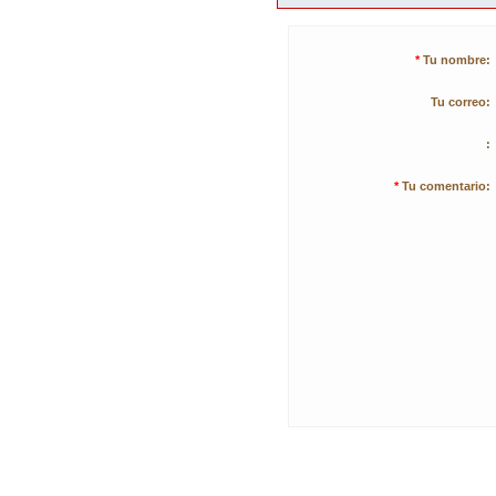
*
Tu nombre:
Tu correo:
:
*
Tu comentario: