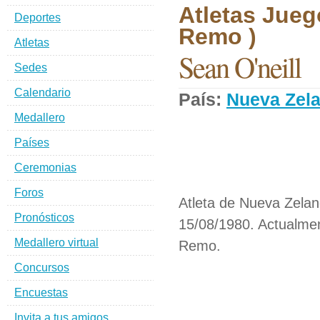
Atletas Jueg
Deportes
Remo )
Atletas
Sean O'neill
Sedes
Calendario
País:
Nueva Zel
Medallero
Países
Ceremonias
Foros
Atleta de Nueva Zeland
Pronósticos
15/08/1980. Actualmen
Medallero virtual
Remo.
Concursos
Encuestas
Invita a tus amigos