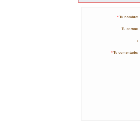
*
Tu nombre:
Tu correo:
:
*
Tu comentario: