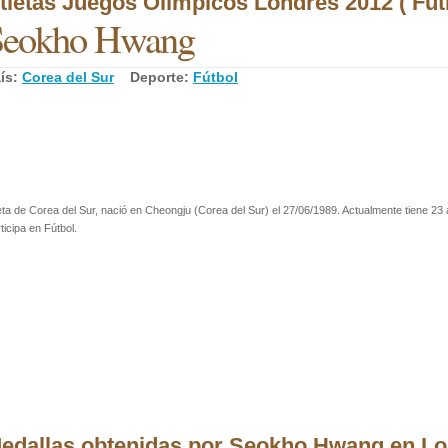
tletas Juegos Olímpicos Londres 2012 ( Fútb
Seokho Hwang
ís:
Corea del Sur
Deporte:
Fútbol
eta de Corea del Sur, nació en Cheongju (Corea del Sur) el 27/06/1989. Actualmente tiene 23
ticipa en Fútbol.
edallas obtenidas por Seokho Hwang en Lo