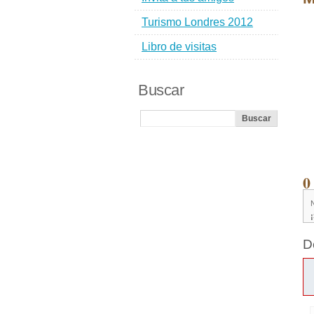
Turismo Londres 2012
Libro de visitas
Buscar
0
D