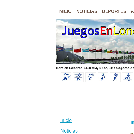
INICIO
NOTICIAS
DEPORTES
A
Hora en Londres: 5:20 AM, lunes, 10 de agosto d
Inicio
In
Noticias