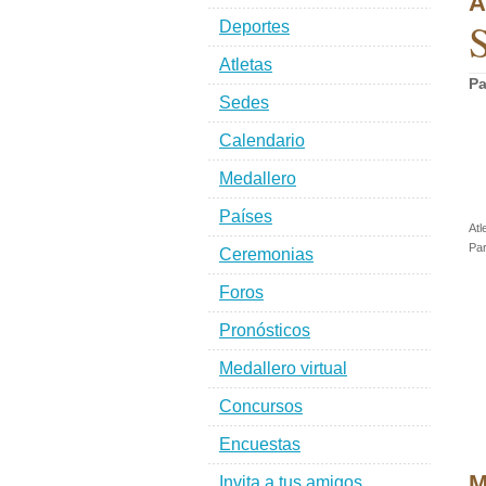
A
Deportes
Atletas
Pa
Sedes
Calendario
Medallero
Países
Atl
Par
Ceremonias
Foros
Pronósticos
Medallero virtual
Concursos
Encuestas
M
Invita a tus amigos