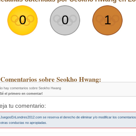
0
0
1
 Comentarios sobre Seokho Hwang:
No hay comentarios sobre Seokho Hwang
¡Sé el primero en comentar!
eja tu comentario:
JuegosEnLondres2012.com se reserva el derecho de eliminar y/o modificar los comentario
otras conductas no apropiadas.