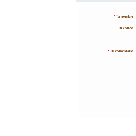
*
Tu nombre:
Tu correo:
:
*
Tu comentario: