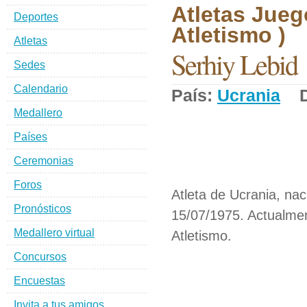
Atletas Jueg
Deportes
Atletismo )
Atletas
Serhiy Lebid
Sedes
Calendario
País:
Ucrania
De
Medallero
Países
Ceremonias
Foros
Atleta de Ucrania, nac
Pronósticos
15/07/1975. Actualmen
Medallero virtual
Atletismo.
Concursos
Encuestas
Invita a tus amigos