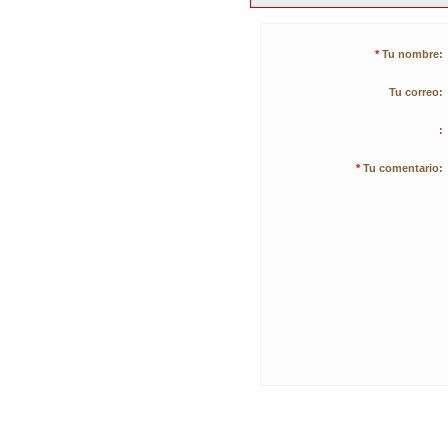
*
Tu nombre:
Tu correo:
:
*
Tu comentario: