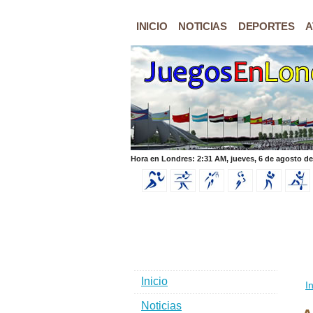
INICIO
NOTICIAS
DEPORTES
A
Hora en Londres: 2:31 AM, jueves, 6 de agosto de
Inicio
In
Noticias