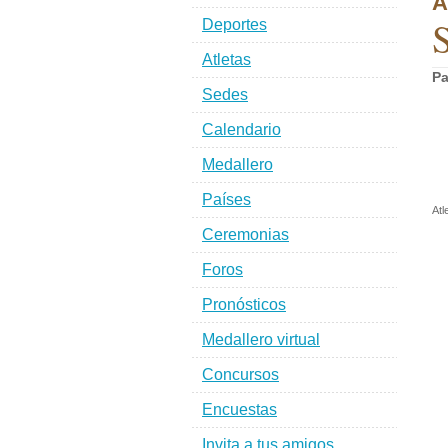
A
Deportes
Atletas
Pa
Sedes
Calendario
Medallero
Países
Atl
Ceremonias
Foros
Pronósticos
Medallero virtual
Concursos
Encuestas
Invita a tus amigos