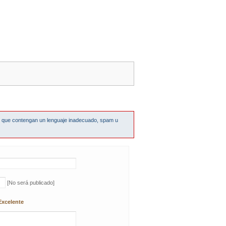
s que contengan un lenguaje inadecuado, spam u
[No será publicado]
Excelente