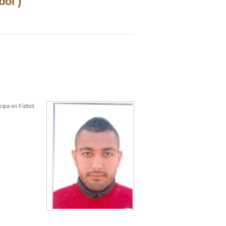
ol )
cipa en Fútbol.