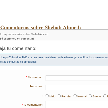
 Comentarios sobre Shehab Ahmed:
No hay comentarios sobre Shehab Ahmed
¡Sé el primero en comentar!
eja tu comentario:
JuegosEnLondres2012.com se reserva el derecho de eliminar y/o modificar los comentario
otras conductas no apropiadas.
*
Tu nombre:
Tu correo:
:
Malo
Regular
Normal
Bueno
*
Tu comentario: