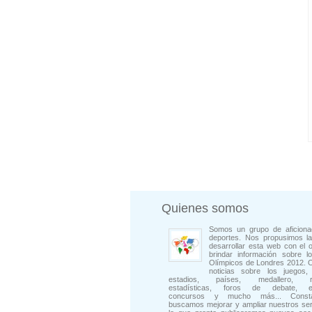
Quienes somos
Somos un grupo de aficiona
deportes. Nos propusimos la
desarrollar esta web con el o
brindar información sobre l
Olímpicos de Londres 2012. 
noticias sobre los juegos, 
estadios, países, medallero, rep
estadísticas, foros de debate, en
concursos y mucho más... Consta
buscamos mejorar y ampliar nuestros ser