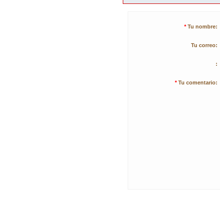
*
Tu nombre:
Tu correo:
:
*
Tu comentario: