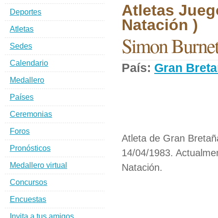
Atletas Jueg
Deportes
Natación )
Atletas
Simon Burnet
Sedes
Calendario
País:
Gran Bret
Medallero
Países
Ceremonias
Foros
Atleta de Gran Bretañ
Pronósticos
14/04/1983. Actualmen
Medallero virtual
Natación.
Concursos
Encuestas
Invita a tus amigos