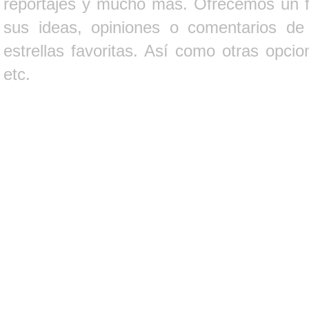
reportajes y mucho más. Ofrecemos un fo
sus ideas, opiniones o comentarios d
estrellas favoritas. Así como otras opci
etc.