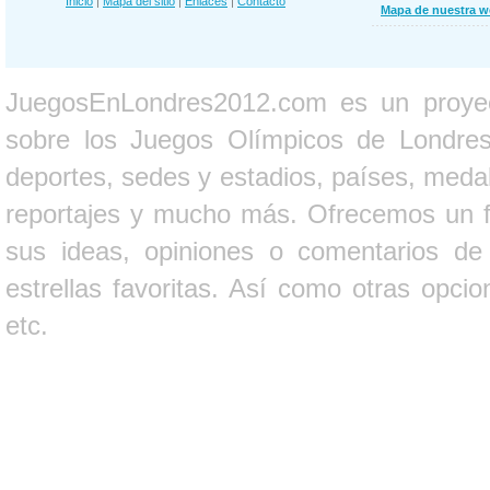
Inicio
|
Mapa del sitio
|
Enlaces
|
Contacto
Mapa de nuestra 
JuegosEnLondres2012.com es un proyect
sobre los Juegos Olímpicos de Londres 
deportes, sedes y estadios, países, medall
reportajes y mucho más. Ofrecemos un fo
sus ideas, opiniones o comentarios d
estrellas favoritas. Así como otras opci
etc.