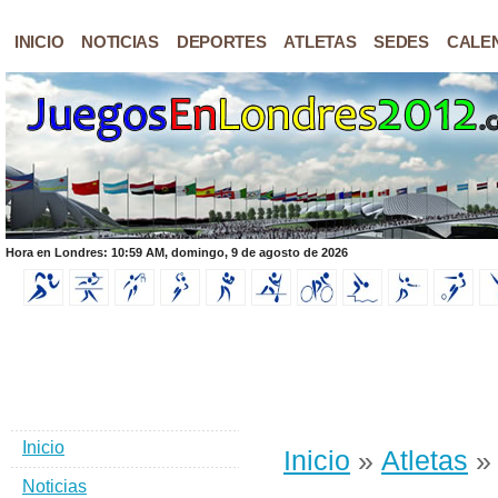
INICIO
NOTICIAS
DEPORTES
ATLETAS
SEDES
CALE
Hora en Londres: 10:59 AM, domingo, 9 de agosto de 2026
Inicio
Inicio
»
Atletas
» 
Noticias