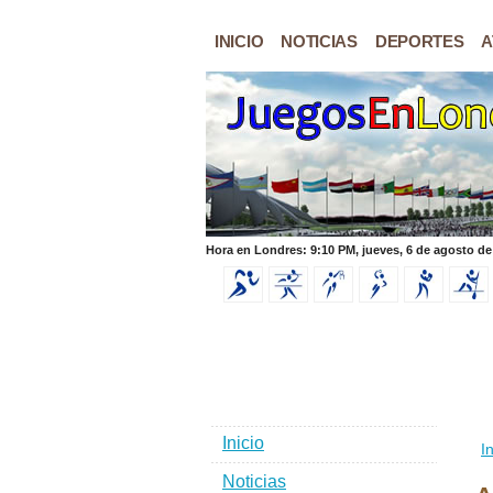
INICIO
NOTICIAS
DEPORTES
A
Hora en Londres: 9:10 PM, jueves, 6 de agosto de
Inicio
In
Noticias