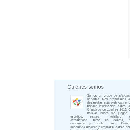
Quienes somos
Somos un grupo de aficiona
deportes. Nos propusimos la
desarrollar esta web con el o
brindar información sobre l
Olímpicos de Londres 2012. 
noticias sobre los juegos, 
estadios, países, medallero, rep
estadísticas, foros de debate, en
concursos y mucho más... Consta
buscamos mejorar y ampliar nuestros ser