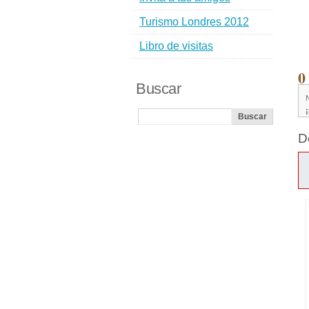
Turismo Londres 2012
Libro de visitas
0
Buscar
N
D