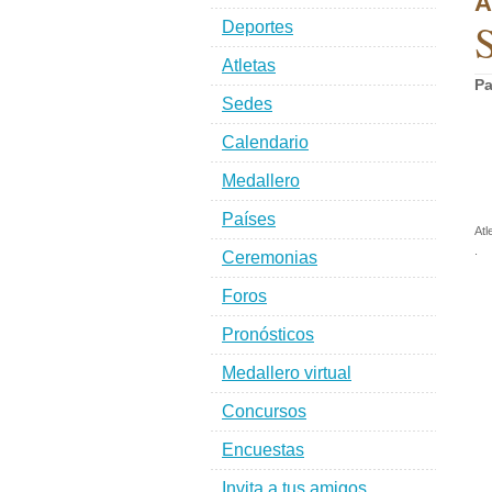
A
S
Deportes
Atletas
Pa
Sedes
Calendario
Medallero
Países
Atl
.
Ceremonias
Foros
Pronósticos
Medallero virtual
Concursos
Encuestas
Invita a tus amigos