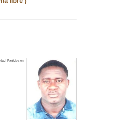
a libre )
dad. Participa en