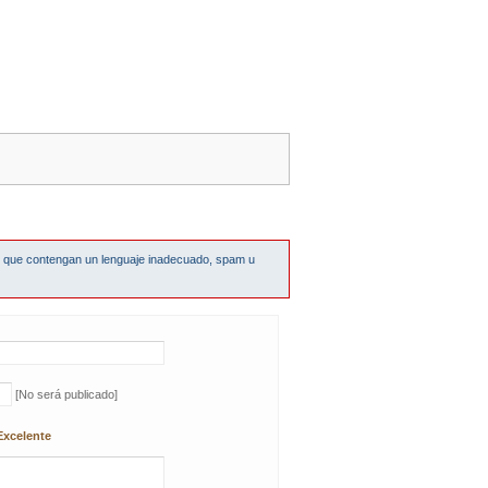
s que contengan un lenguaje inadecuado, spam u
[No será publicado]
Excelente