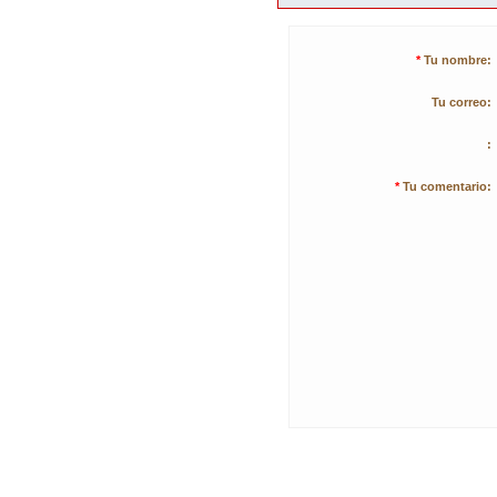
*
Tu nombre:
Tu correo:
:
*
Tu comentario: