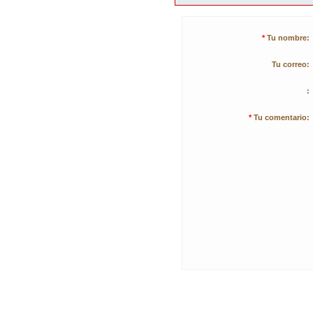
*
Tu nombre:
Tu correo:
:
*
Tu comentario: