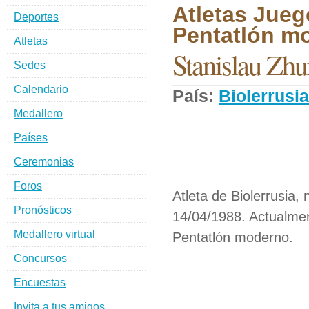
Atletas Jueg
Deportes
Pentatlón m
Atletas
Stanislau Zhu
Sedes
Calendario
País:
Biolerrusia
Medallero
Países
Ceremonias
Foros
Atleta de Biolerrusia, 
Pronósticos
14/04/1988. Actualmen
Medallero virtual
Pentatlón moderno.
Concursos
Encuestas
Invita a tus amigos