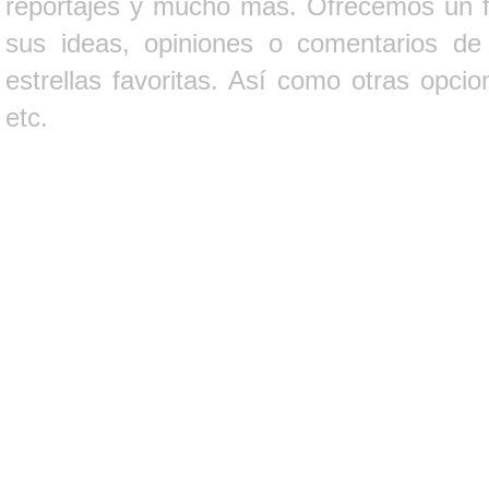
reportajes y mucho más. Ofrecemos un fo
sus ideas, opiniones o comentarios d
estrellas favoritas. Así como otras opci
etc.