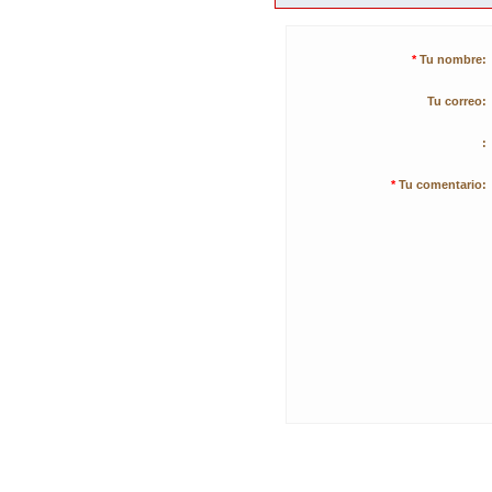
*
Tu nombre:
Tu correo:
:
*
Tu comentario: