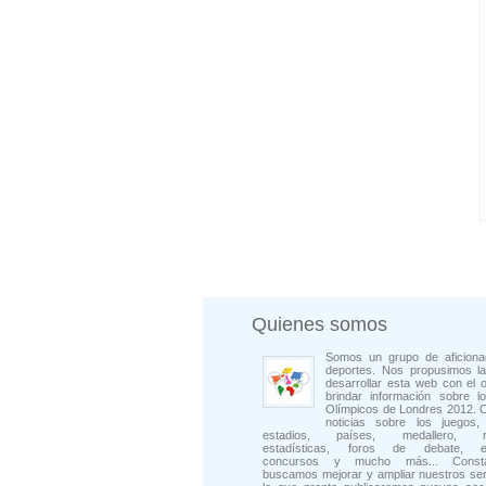
Quienes somos
Somos un grupo de aficiona
deportes. Nos propusimos la
desarrollar esta web con el o
brindar información sobre l
Olímpicos de Londres 2012. 
noticias sobre los juegos, 
estadios, países, medallero, rep
estadísticas, foros de debate, en
concursos y mucho más... Consta
buscamos mejorar y ampliar nuestros ser