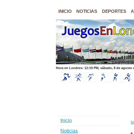
INICIO
NOTICIAS
DEPORTES
A
Hora en Londres: 12:19 PM, sábado, 8 de agosto 
Inicio
In
Noticias