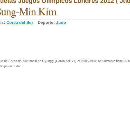
tletas Juegos Olímpicos Londres 2012 ( Jud
Sung-Min Kim
ís:
Corea del Sur
Deporte:
Judo
eta de Corea del Sur, nació en Gyunggi (Corea del Sur) el 29/06/1987. Actualmente tiene 25 
ticipa en Judo.