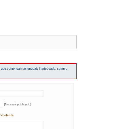
s que contengan un lenguaje inadecuado, spam u
[No será publicado]
Excelente