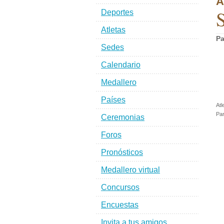
A
Deportes
Atletas
Pa
Sedes
Calendario
Medallero
Países
Atl
Par
Ceremonias
Foros
Pronósticos
Medallero virtual
Concursos
Encuestas
Invita a tus amigos