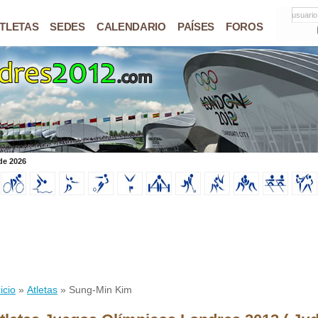
usuario
TLETAS
SEDES
CALENDARIO
PAÍSES
FOROS
de 2026
icio
»
Atletas
» Sung-Min Kim