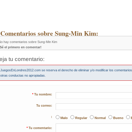
 Comentarios sobre Sung-Min Kim:
No hay comentarios sobre Sung-Min Kim
¡Sé el primero en comentar!
eja tu comentario:
JuegosEnLondres2012.com se reserva el derecho de eliminar y/o modificar los comentario
otras conductas no apropiadas.
*
Tu nombre:
Tu correo:
:
Malo
Regular
Normal
Bueno
*
Tu comentario: