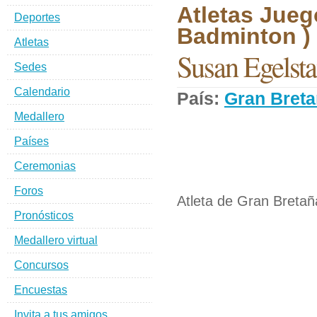
Atletas Jueg
Deportes
Badminton )
Atletas
Susan Egelsta
Sedes
Calendario
País:
Gran Bret
Medallero
Países
Ceremonias
Foros
Atleta de Gran Bretañ
Pronósticos
Medallero virtual
Concursos
Encuestas
Invita a tus amigos