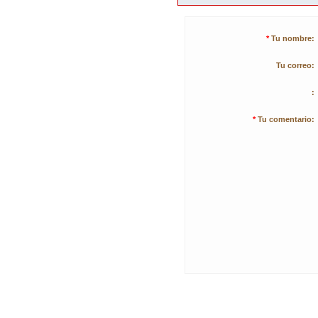
*
Tu nombre:
Tu correo:
:
*
Tu comentario: