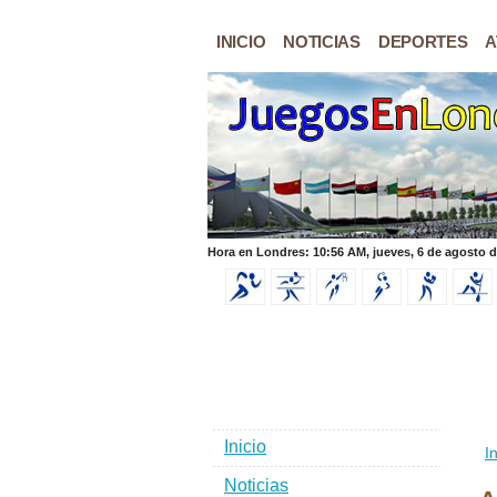
INICIO
NOTICIAS
DEPORTES
A
Hora en Londres: 10:56 AM, jueves, 6 de agosto 
Inicio
In
Noticias