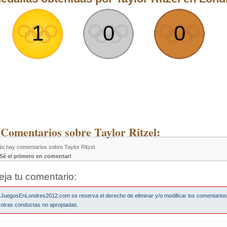
1
0
0
 Comentarios sobre Taylor Ritzel:
No hay comentarios sobre Taylor Ritzel
¡Sé el primero en comentar!
eja tu comentario:
JuegosEnLondres2012.com se reserva el derecho de eliminar y/o modificar los comentario
otras conductas no apropiadas.