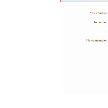
*
Tu nombre:
Tu correo:
:
*
Tu comentario: