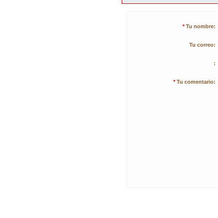
*
Tu nombre:
Tu correo:
:
*
Tu comentario: