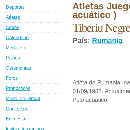
Atletas Jueg
Deportes
acuático )
Atletas
Tiberiu Negr
Sedes
Calendario
País:
Rumania
D
Medallero
Países
Ceremonias
Foros
Atleta de Rumania, na
Pronósticos
01/09/1988. Actualmen
Medallero virtual
Polo acuático.
Concursos
Encuestas
Invita a tus amigos