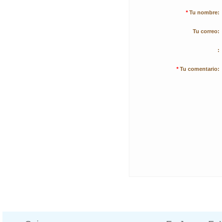
*
Tu nombre:
Tu correo:
:
*
Tu comentario: