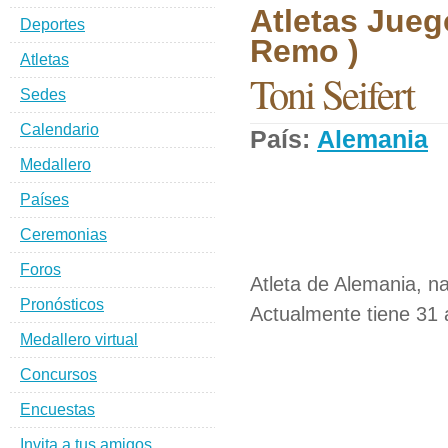
Atletas Jueg
Deportes
Remo )
Atletas
Toni Seifert
Sedes
Calendario
País:
Alemania
D
Medallero
Países
Ceremonias
Foros
Atleta de Alemania, n
Pronósticos
Actualmente tiene 31 
Medallero virtual
Concursos
Encuestas
Invita a tus amigos